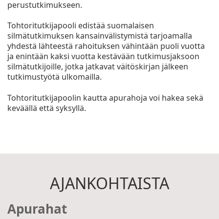
perustutkimukseen.
Tohtoritutkijapooli edistää suomalaisen
silmätutkimuksen kansainvälistymistä tarjoamalla
yhdestä lähteestä rahoituksen vähintään puoli vuotta
ja enintään kaksi vuotta kestävään tutkimusjaksoon
silmätutkijoille, jotka jatkavat väitöskirjan jälkeen
tutkimustyötä ulkomailla.
Tohtoritutkijapoolin kautta apurahoja voi hakea sekä
keväällä että syksyllä.
AJANKOHTAISTA
Apurahat