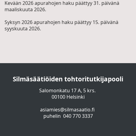
Kevään 2026 apurahojen haku päättyy 31. päivänä
maaliskuuta 2026.
Syksyn 2026 apurahojen haku päättyy 15. päivänä
syyskuuta 2026.
Silmäsäätiöiden tohtoritutkijapooli
Salomonkatu 17 A, 5 krs.
00100 Helsinki
asiamies@silmasaatio.fi
puhelin 040 770 3337