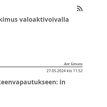
imus valoaktivoivalla
Ant Simons
27.05.2024
klo 11:52
kkeenvapautukseen: in