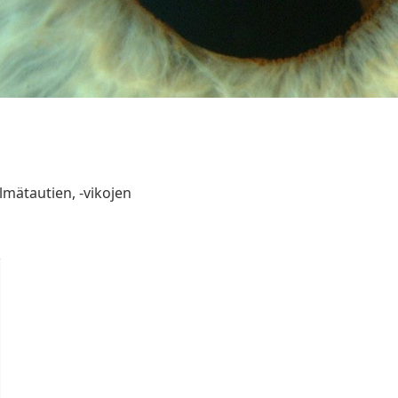
lmätautien, -vikojen