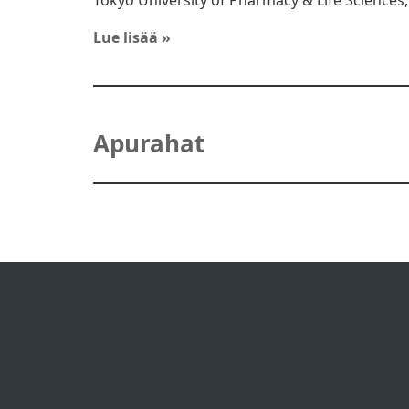
Lue lisää »
Apurahat