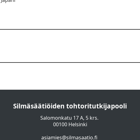
Silmäsäätiöiden tohtoritutkijapooli
Salomonkatu 17 A, 5 krs.
00100 Helsinki
asiamies@silmasaatio.fi